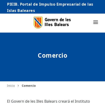
PIEIB. Portal de Impulso Empresarial de las
Islas Baleares
INICIO
EMPRESAS
Comercio
AUTÓNOMO/AUTÓNOMA
EMPRENDEDORES
COMERCIO
INTERNACIONALIZACIÓN
Inicio
Comercio
STARTUPS AVANZADAS
El Govern de les Illes Balears creará el Instituto