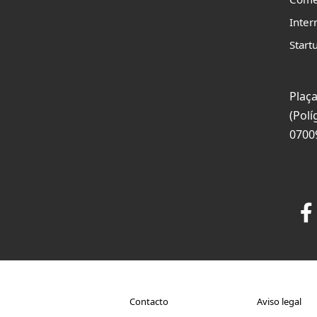
Inter
Start
Plaça
(Polí
0700
Contacto
Aviso legal