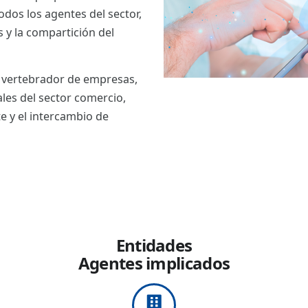
odos los agentes del sector,
s y la compartición del
o vertebrador de empresas,
les del sector comercio,
e y el intercambio de
Entidades
Agentes implicados