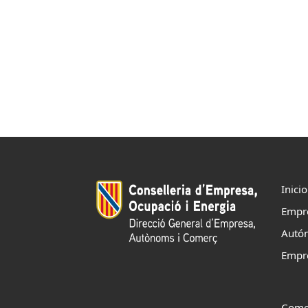
Inicio
Empr
Autó
Empr
Come