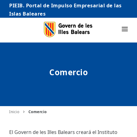
PIEIB. Portal de Impulso Empresarial de las
Islas Baleares
INICIO
EMPRESAS
Comercio
AUTÓNOMO/AUTÓNOMA
EMPRENDEDORES
COMERCIO
INTERNACIONALIZACIÓN
Inicio
Comercio
STARTUPS AVANZADAS
El Govern de les Illes Balears creará el Instituto