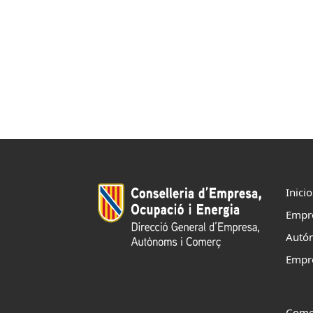
Inicio
Empr
Autó
Empr
Come