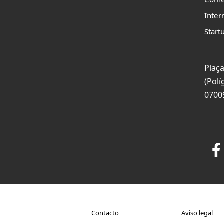
Inter
Start
Plaça
(Polí
0700
Contacto
Aviso legal