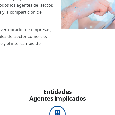
odos los agentes del sector,
s y la compartición del
o vertebrador de empresas,
les del sector comercio,
e y el intercambio de
Entidades
Agentes implicados