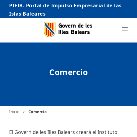
PIEIB. Portal de Impulso Empresarial de las
Islas Baleares
INICIO
EMPRESAS
Comercio
AUTÓNOMO/AUTÓNOMA
EMPRENDEDORES
COMERCIO
INTERNACIONALIZACIÓN
Inicio
Comercio
STARTUPS AVANZADAS
El Govern de les Illes Balears creará el Instituto