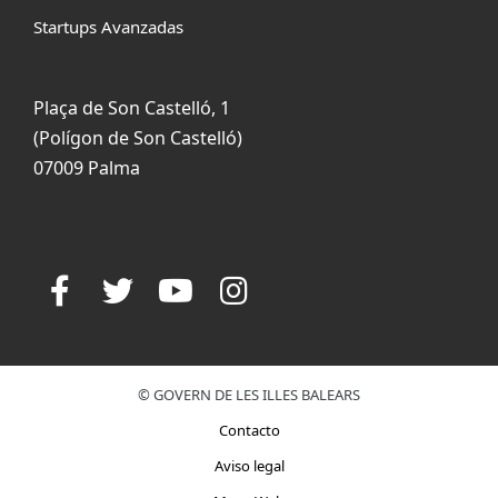
Startups Avanzadas
Plaça de Son Castelló, 1
(Polígon de Son Castelló)
07009 Palma
© GOVERN DE LES ILLES BALEARS
Contacto
Aviso legal