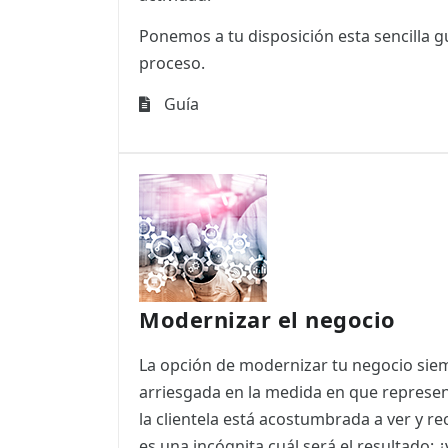
Ponemos a tu disposición esta sencilla g
proceso.
Guía
Modernizar el negocio
La opción de modernizar tu negocio sie
arriesgada en la medida en que represe
la clientela está acostumbrada a ver y re
es una incógnita cuál será el resultado: ¿