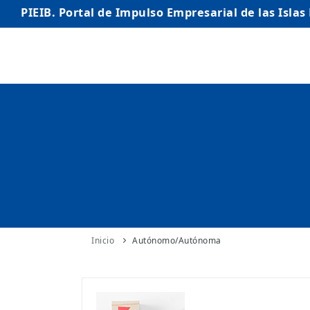
PIEIB. Portal de Impulso Empresarial de las Islas
INICIO
EMPRESAS
AUTÓNOMO/AUTÓNOMA
EMPRENDEDORES
COMERCIO
INTERNACIONALIZACIÓN
Inicio
Autónomo/Autónoma
STARTUPS AVANZADAS