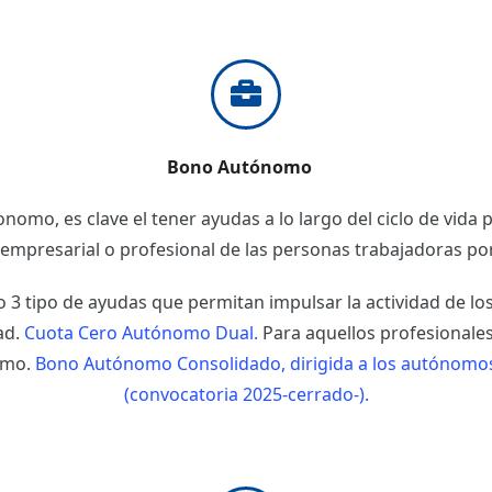
Bono Autónomo
onomo, es clave el tener ayudas a lo largo del ciclo de vida
empresarial o profesional de las personas trabajadoras po
o 3 tipo de ayudas que permitan impulsar la actividad de 
dad.
Cuota Cero Autónomo Dual.
Para aquellos profesionale
omo.
Bono Autónomo Consolidado, dirigida a los autónomos
(convocatoria 2025-cerrado-).