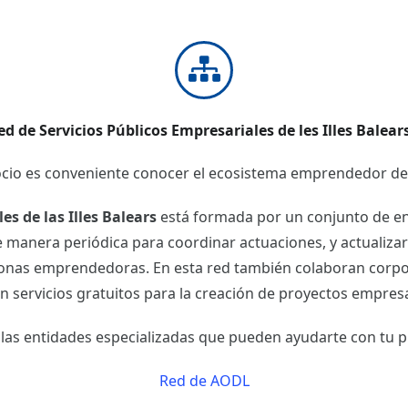
ed de Servicios Públicos Empresariales de les Illes Balear
gocio es conveniente conocer el ecosistema emprendedor 
es de las Illes Balears
está formada por un conjunto de enti
 manera periódica para coordinar actuaciones, y actualiza
rsonas emprendedoras. En esta red también colaboran corpo
n servicios gratuitos para la creación de proyectos empresa
las entidades especializadas que pueden ayudarte con tu p
Red de AODL