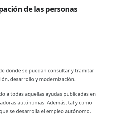
pación de las personas
sde donde se puedan consultar y tramitar
ón, desarrollo y modernización.
do a todas aquellas ayudas publicadas en
bajadoras autónomas. Además, tal y como
s que se desarrolla el empleo autónomo.