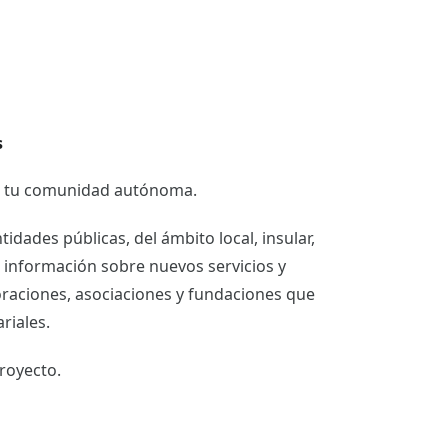
s
de tu comunidad autónoma.
dades públicas, del ámbito local, insular,
r información sobre nuevos servicios y
raciones, asociaciones y fundaciones que
riales.
royecto.