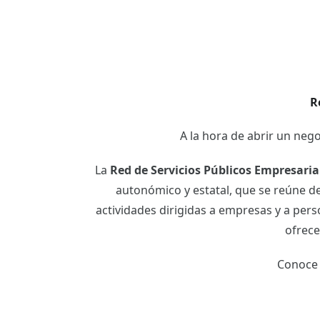
R
A la hora de abrir un ne
La
Red de Servicios Públicos Empresarial
autonómico y estatal, que se reúne de
actividades dirigidas a empresas y a pe
ofrece
Conoce 