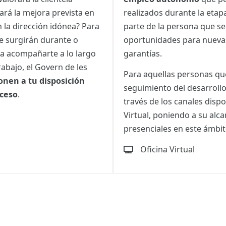
ará la mejora prevista en
realizados durante la etap
 la dirección idónea? Para
parte de la persona que se 
ue surgirán durante o
oportunidades para nuev
a acompañarte a lo largo
garantías.
abajo, el Govern de les
Para aquellas personas que
onen a tu disposición
seguimiento del desarroll
oceso
.
través de los canales dispo
Virtual, poniendo a su alca
presenciales en este ámbit
Oficina Virtual