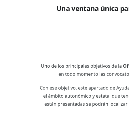
Una ventana única par
Uno de los principales objetivos de la
Of
en todo momento las convocator
Con ese objetivo, este apartado de Ayud
el ámbito autonómico y estatal que ten
están presentadas se podrán localizar 