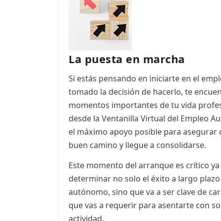
ES
CAT
La puesta en marcha
Si estás pensando en iniciarte en el em
tomado la decisión de hacerlo, te encuen
momentos importantes de tu vida profes
desde la Ventanilla Virtual del Empleo
el máximo apoyo posible para asegurar qu
buen camino y llegue a consolidarse.
Este momento del arranque es crítico ya
determinar no solo el éxito a largo plaz
autónomo, sino que va a ser clave de ca
que vas a requerir para asentarte con so
actividad.