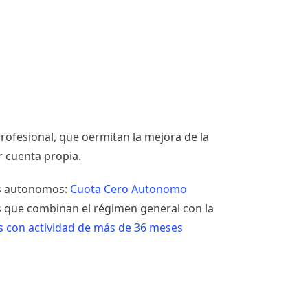
 profesional, que oermitan la mejora de la
r cuenta propia.
los autonomos:
Cuota Cero Autonomo
s que combinan el régimen general con la
 con actividad de más de 36 meses