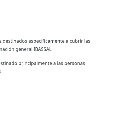
 destinados específicamente a cubrir las
mación general IBASSAL
estinado principalmente a las personas
o.