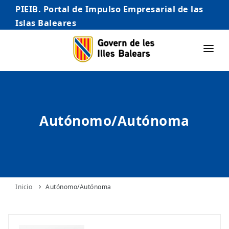
PIEIB. Portal de Impulso Empresarial de las
Islas Baleares
INICIO
EMPRESAS
Autónomo/Autónoma
AUTÓNOMO/AUTÓNOMA
EMPRENDEDORES
COMERCIO
INTERNACIONALIZACIÓN
Inicio
Autónomo/Autónoma
STARTUPS AVANZADAS