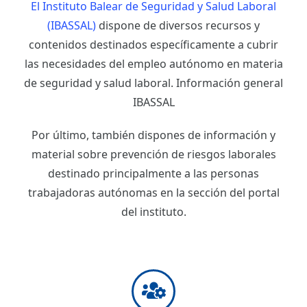
El Instituto Balear de Seguridad y Salud Laboral
(IBASSAL)
dispone de diversos recursos y
contenidos destinados específicamente a cubrir
las necesidades del empleo autónomo en materia
de seguridad y salud laboral. Información general
IBASSAL
Por último, también dispones de información y
material sobre prevención de riesgos laborales
destinado principalmente a las personas
trabajadoras autónomas en la sección del portal
del instituto.