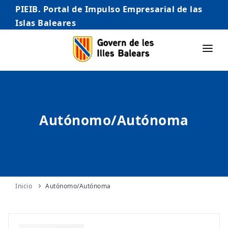
PIEIB. Portal de Impulso Empresarial de las
Islas Baleares
INICIO
EMPRESAS
Autónomo/Autónoma
AUTÓNOMO/AUTÓNOMA
EMPRENDEDORES
COMERCIO
INTERNACIONALIZACIÓN
Inicio
Autónomo/Autónoma
STARTUPS AVANZADAS