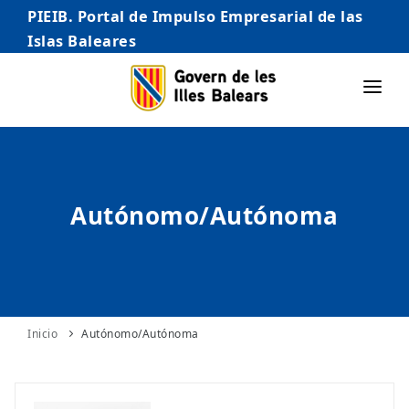
PIEIB. Portal de Impulso Empresarial de las
Islas Baleares
INICIO
EMPRESAS
Autónomo/Autónoma
AUTÓNOMO/AUTÓNOMA
EMPRENDEDORES
COMERCIO
INTERNACIONALIZACIÓN
Inicio
Autónomo/Autónoma
STARTUPS AVANZADAS