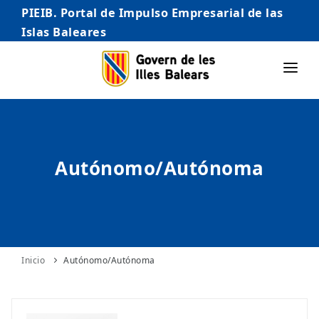
PIEIB. Portal de Impulso Empresarial de las
Islas Baleares
INICIO
EMPRESAS
Autónomo/Autónoma
AUTÓNOMO/AUTÓNOMA
EMPRENDEDORES
COMERCIO
INTERNACIONALIZACIÓN
Inicio
Autónomo/Autónoma
STARTUPS AVANZADAS