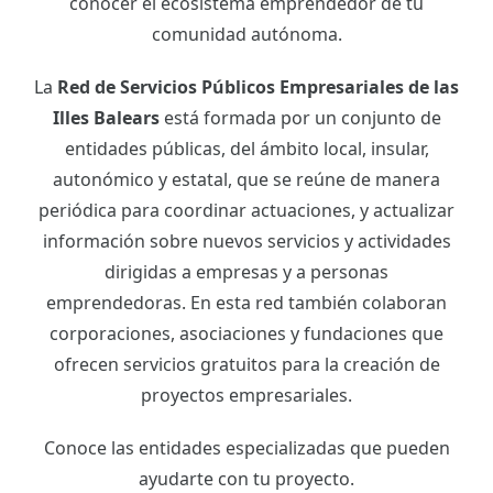
conocer el ecosistema emprendedor de tu
comunidad autónoma.
La
Red de Servicios Públicos Empresariales de las
Illes Balears
está formada por un conjunto de
entidades públicas, del ámbito local, insular,
autonómico y estatal, que se reúne de manera
periódica para coordinar actuaciones, y actualizar
información sobre nuevos servicios y actividades
dirigidas a empresas y a personas
emprendedoras. En esta red también colaboran
corporaciones, asociaciones y fundaciones que
ofrecen servicios gratuitos para la creación de
proyectos empresariales.
Conoce las entidades especializadas que pueden
ayudarte con tu proyecto.