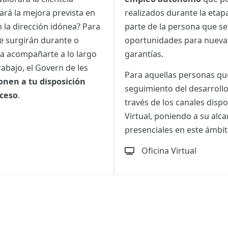
ará la mejora prevista en
realizados durante la etap
 la dirección idónea? Para
parte de la persona que se 
ue surgirán durante o
oportunidades para nuev
a acompañarte a lo largo
garantías.
abajo, el Govern de les
Para aquellas personas que
onen a tu disposición
seguimiento del desarroll
oceso
.
través de los canales dispo
Virtual, poniendo a su alca
presenciales en este ámbit
Oficina Virtual