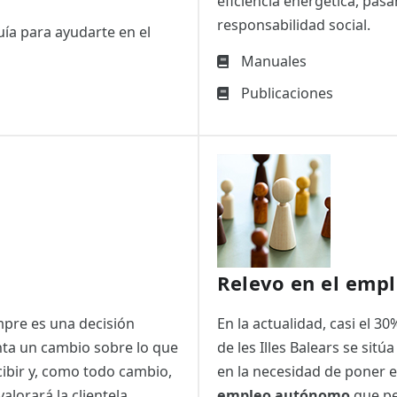
eficiencia energética, pasa
responsabilidad social.
uía para ayudarte en el
Manuales
Publicaciones
Relevo en el emp
mpre es una decisión
En la actualidad, casi el 
nta un cambio sobre lo que
de les Illes Balears se sitú
cibir y, como todo cambio,
en la necesidad de poner
valorará la clientela
empleo autónomo
que pe