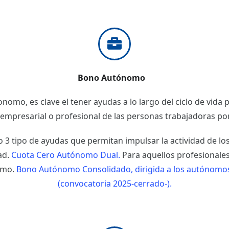
Bono Autónomo
onomo, es clave el tener ayudas a lo largo del ciclo de vida
empresarial o profesional de las personas trabajadoras po
o 3 tipo de ayudas que permitan impulsar la actividad de 
dad.
Cuota Cero Autónomo Dual.
Para aquellos profesionale
omo.
Bono Autónomo Consolidado, dirigida a los autónomos
(convocatoria 2025-cerrado-).