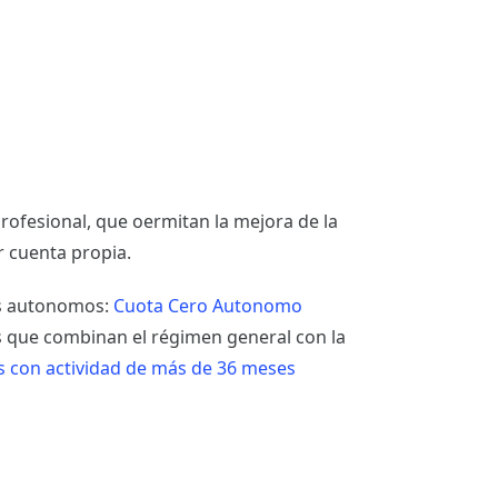
 profesional, que oermitan la mejora de la
r cuenta propia.
los autonomos:
Cuota Cero Autonomo
s que combinan el régimen general con la
 con actividad de más de 36 meses