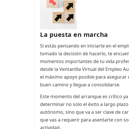
ES
CAT
La puesta en marcha
Si estás pensando en iniciarte en el em
tomado la decisión de hacerlo, te encuen
momentos importantes de tu vida profes
desde la Ventanilla Virtual del Empleo
el máximo apoyo posible para asegurar qu
buen camino y llegue a consolidarse.
Este momento del arranque es crítico ya
determinar no solo el éxito a largo plaz
autónomo, sino que va a ser clave de ca
que vas a requerir para asentarte con so
actividad.