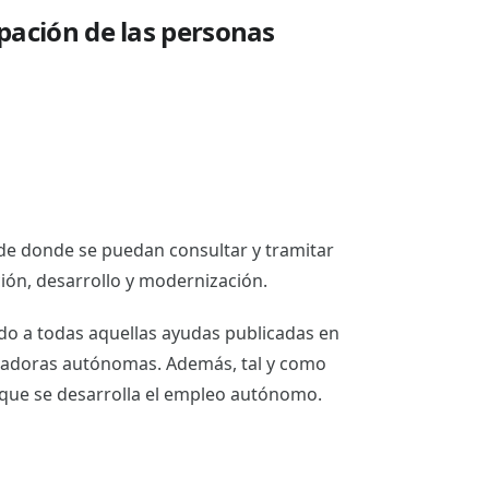
pación de las personas
sde donde se puedan consultar y tramitar
ón, desarrollo y modernización.
do a todas aquellas ayudas publicadas en
bajadoras autónomas. Además, tal y como
s que se desarrolla el empleo autónomo.