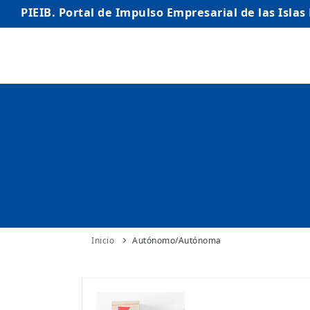
PIEIB. Portal de Impulso Empresarial de las Islas
INICIO
EMPRESAS
AUTÓNOMO/AUTÓNOMA
EMPRENDEDORES
COMERCIO
INTERNACIONALIZACIÓN
Inicio
Autónomo/Autónoma
STARTUPS AVANZADAS