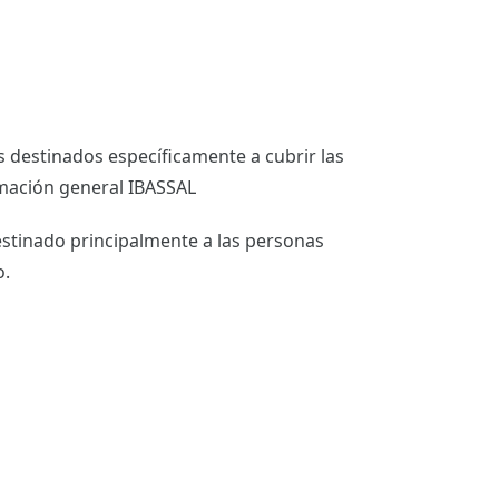
 destinados específicamente a cubrir las
mación general IBASSAL
estinado principalmente a las personas
o.