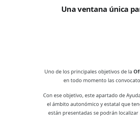
Una ventana única par
Uno de los principales objetivos de la
Of
en todo momento las convocator
Con ese objetivo, este apartado de Ayud
el ámbito autonómico y estatal que ten
están presentadas se podrán localizar 