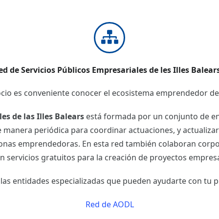
ed de Servicios Públicos Empresariales de les Illes Balear
gocio es conveniente conocer el ecosistema emprendedor 
es de las Illes Balears
está formada por un conjunto de enti
 manera periódica para coordinar actuaciones, y actualiza
rsonas emprendedoras. En esta red también colaboran corpo
n servicios gratuitos para la creación de proyectos empresa
las entidades especializadas que pueden ayudarte con tu p
Red de AODL