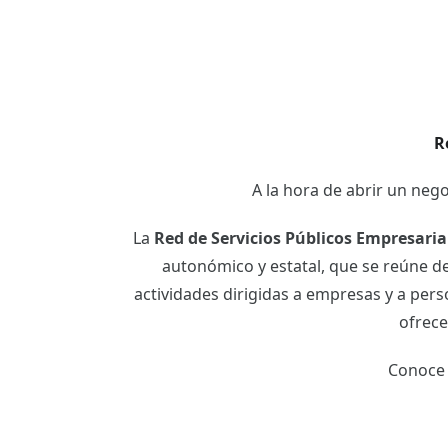
R
A la hora de abrir un ne
La
Red de Servicios Públicos Empresarial
autonómico y estatal, que se reúne de
actividades dirigidas a empresas y a pe
ofrece
Conoce 