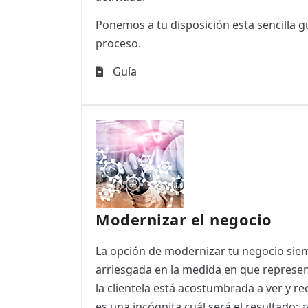
Ponemos a tu disposición esta sencilla g
proceso.
Guía
Modernizar el negocio
La opción de modernizar tu negocio sie
arriesgada en la medida en que represe
la clientela está acostumbrada a ver y re
es una incógnita cuál será el resultado: ¿