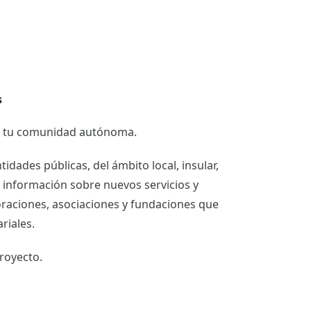
s
de tu comunidad autónoma.
dades públicas, del ámbito local, insular,
r información sobre nuevos servicios y
raciones, asociaciones y fundaciones que
riales.
royecto.