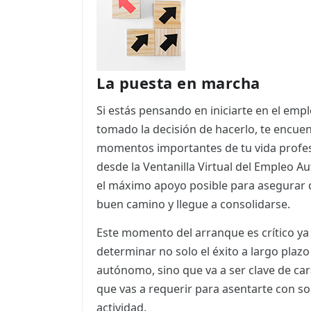
ES
CAT
La puesta en marcha
Si estás pensando en iniciarte en el em
tomado la decisión de hacerlo, te encuen
momentos importantes de tu vida profes
desde la Ventanilla Virtual del Empleo
el máximo apoyo posible para asegurar qu
buen camino y llegue a consolidarse.
Este momento del arranque es crítico ya
determinar no solo el éxito a largo plaz
autónomo, sino que va a ser clave de ca
que vas a requerir para asentarte con so
actividad.