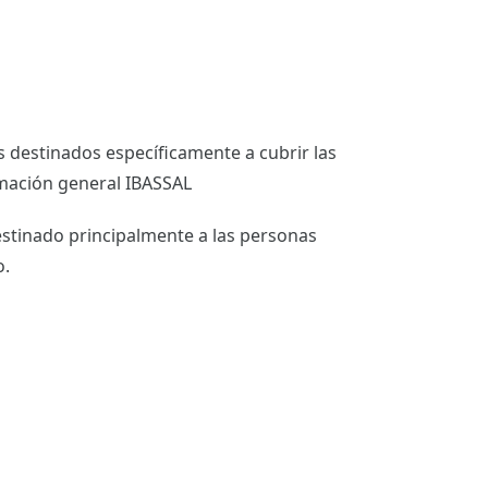
 destinados específicamente a cubrir las
mación general IBASSAL
estinado principalmente a las personas
o.