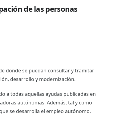
pación de las personas
sde donde se puedan consultar y tramitar
ón, desarrollo y modernización.
do a todas aquellas ayudas publicadas en
bajadoras autónomas. Además, tal y como
s que se desarrolla el empleo autónomo.