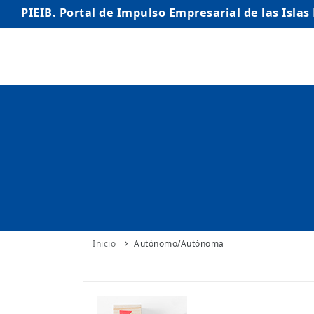
PIEIB. Portal de Impulso Empresarial de las Islas
INICIO
EMPRESAS
AUTÓNOMO/AUTÓNOMA
EMPRENDEDORES
COMERCIO
INTERNACIONALIZACIÓN
Inicio
Autónomo/Autónoma
STARTUPS AVANZADAS