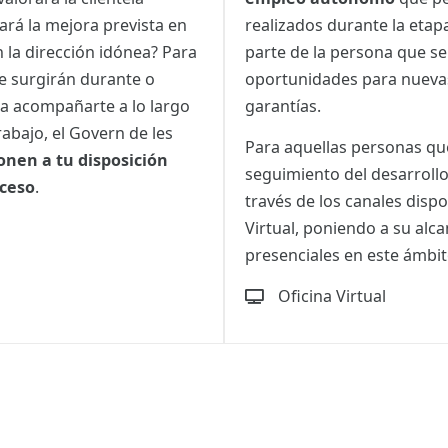
ará la mejora prevista en
realizados durante la etap
 la dirección idónea? Para
parte de la persona que se 
ue surgirán durante o
oportunidades para nuev
a acompañarte a lo largo
garantías.
abajo, el Govern de les
Para aquellas personas que
onen a tu disposición
seguimiento del desarroll
oceso
.
través de los canales dispo
Virtual, poniendo a su alca
presenciales en este ámbit
Oficina Virtual