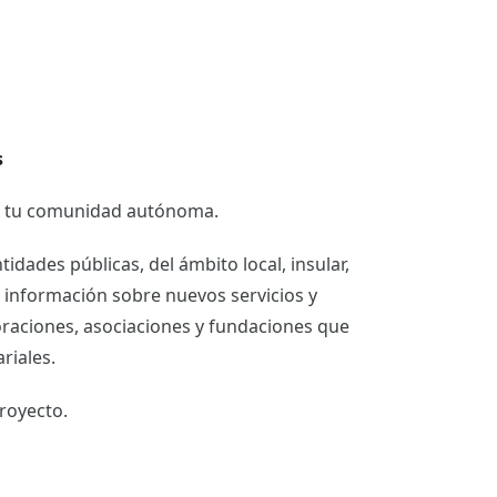
s
de tu comunidad autónoma.
dades públicas, del ámbito local, insular,
r información sobre nuevos servicios y
raciones, asociaciones y fundaciones que
riales.
royecto.