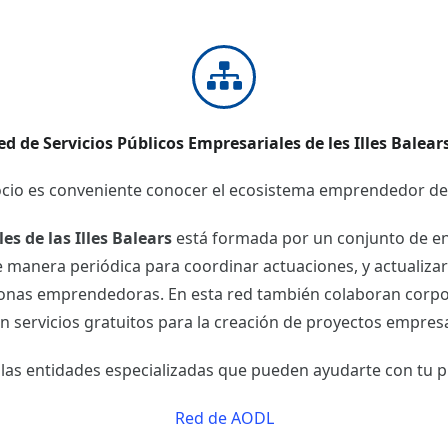
ed de Servicios Públicos Empresariales de les Illes Balear
gocio es conveniente conocer el ecosistema emprendedor 
es de las Illes Balears
está formada por un conjunto de enti
 manera periódica para coordinar actuaciones, y actualiza
rsonas emprendedoras. En esta red también colaboran corpo
n servicios gratuitos para la creación de proyectos empresa
las entidades especializadas que pueden ayudarte con tu p
Red de AODL