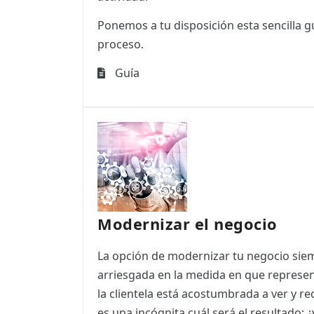
Ponemos a tu disposición esta sencilla g
proceso.
Guía
Modernizar el negocio
La opción de modernizar tu negocio sie
arriesgada en la medida en que represe
la clientela está acostumbrada a ver y re
es una incógnita cuál será el resultado: ¿