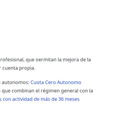
 profesional, que oermitan la mejora de la
r cuenta propia.
los autonomos:
Cuota Cero Autonomo
s que combinan el régimen general con la
 con actividad de más de 36 meses