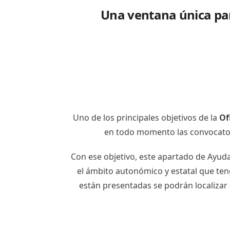
Una ventana única par
Uno de los principales objetivos de la
Of
en todo momento las convocator
Con ese objetivo, este apartado de Ayud
el ámbito autonómico y estatal que ten
están presentadas se podrán localizar 