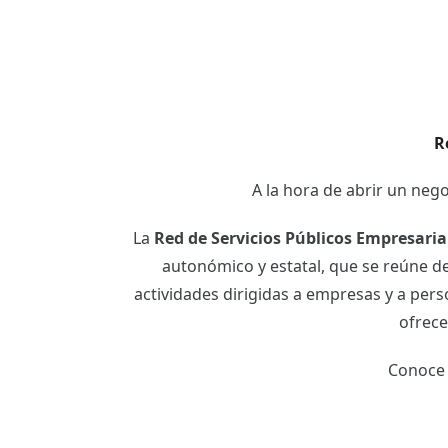
R
A la hora de abrir un ne
La
Red de Servicios Públicos Empresarial
autonómico y estatal, que se reúne de
actividades dirigidas a empresas y a pe
ofrece
Conoce 