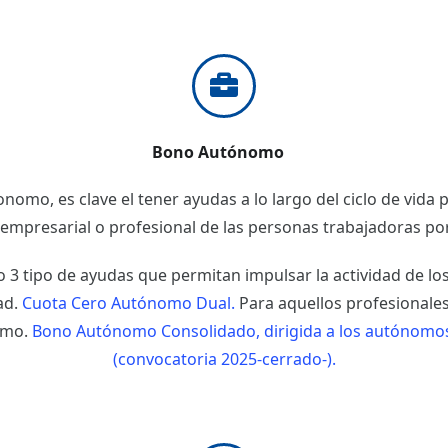
Bono Autónomo
onomo, es clave el tener ayudas a lo largo del ciclo de vida
empresarial o profesional de las personas trabajadoras po
o 3 tipo de ayudas que permitan impulsar la actividad de 
dad.
Cuota Cero Autónomo Dual.
Para aquellos profesionale
omo.
Bono Autónomo Consolidado, dirigida a los autónomos
(convocatoria 2025-cerrado-).