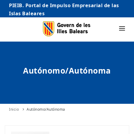
PIEIB. Portal de Impulso Empresarial de las
Islas Baleares
INICIO
EMPRESAS
Autónomo/Autónoma
AUTÓNOMO/AUTÓNOMA
EMPRENDEDORES
COMERCIO
INTERNACIONALIZACIÓN
Inicio
Autónomo/Autónoma
STARTUPS AVANZADAS