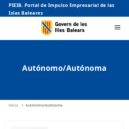
PIEIB. Portal de Impulso Empresarial de las
Islas Baleares
INICIO
EMPRESAS
Autónomo/Autónoma
AUTÓNOMO/AUTÓNOMA
EMPRENDEDORES
COMERCIO
INTERNACIONALIZACIÓN
Inicio
Autónomo/Autónoma
STARTUPS AVANZADAS